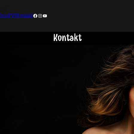
less
PVD
Kontakt
Facebook
Instagram
YouTube
Kontakt